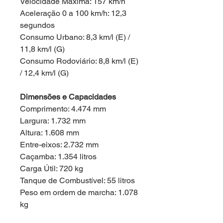
Velocidade Máxima: 157 km/h
Aceleração 0 a 100 km/h: 12,3
segundos
Consumo Urbano: 8,3 km/l (E) /
11,8 km/l (G)
Consumo Rodoviário: 8,8 km/l (E)
/ 12,4 km/l (G)
Dimensões e Capacidades
Comprimento: 4.474 mm
Largura: 1.732 mm
Altura: 1.608 mm
Entre-eixos: 2.732 mm
Caçamba: 1.354 litros
Carga Útil: 720 kg
Tanque de Combustível: 55 litros
Peso em ordem de marcha: 1.078
kg