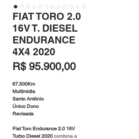
FIAT TORO 2.0
16V T. DIESEL
ENDURANCE
4X4 2020
Preço
R$ 95.900,00
67.500Km
Multimídia
Santo Antônio
Único Dono
Revisada
Fiat Toro Endurance 2.0 16V
Turbo Diesel 2020
combina a