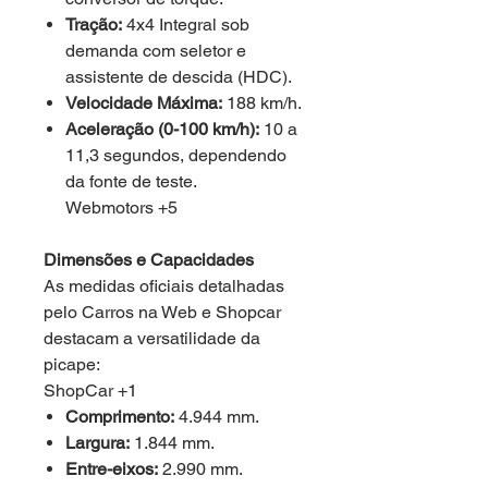
Tração:
4x4 Integral sob
demanda com seletor e
assistente de descida (HDC).
Velocidade Máxima:
188 km/h.
Aceleração (0-100 km/h):
10 a
11,3 segundos, dependendo
da fonte de teste.
Webmotors +5
Dimensões e Capacidades
As medidas oficiais detalhadas
pelo Carros na Web e Shopcar
destacam a versatilidade da
picape:
ShopCar +1
Comprimento:
4.944 mm.
Largura:
1.844 mm.
Entre-eixos:
2.990 mm.