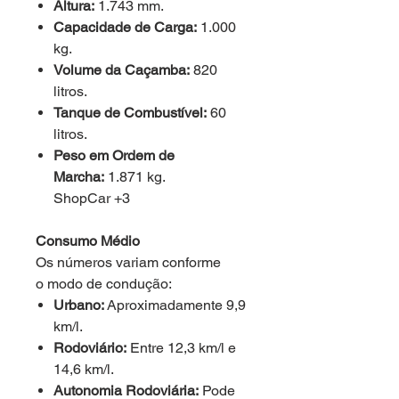
Altura:
1.743 mm.
Capacidade de Carga:
1.000
kg.
Volume da Caçamba:
820
litros.
Tanque de Combustível:
60
litros.
Peso em Ordem de
Marcha:
1.871 kg.
ShopCar +3
Consumo Médio
Os números variam conforme
o modo de condução:
Urbano:
Aproximadamente 9,9
km/l.
Rodoviário:
Entre 12,3 km/l e
14,6 km/l.
Autonomia Rodoviária:
Pode