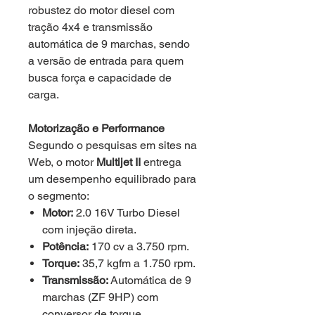
robustez do motor diesel com
tração 4x4 e transmissão
automática de 9 marchas, sendo
a versão de entrada para quem
busca força e capacidade de
carga.
Motorização e Performance
Segundo o pesquisas em sites na
Web, o motor
Multijet II
entrega
um desempenho equilibrado para
o segmento:
Motor:
2.0 16V Turbo Diesel
com injeção direta.
Potência:
170 cv a 3.750 rpm.
Torque:
35,7 kgfm a 1.750 rpm.
Transmissão:
Automática de 9
marchas (ZF 9HP) com
conversor de torque.