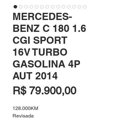
MERCEDES-
BENZ C 180 1.6
CGI SPORT
16V TURBO
GASOLINA 4P
AUT 2014
Preço
R$ 79.900,00
128.000KM
Revisada