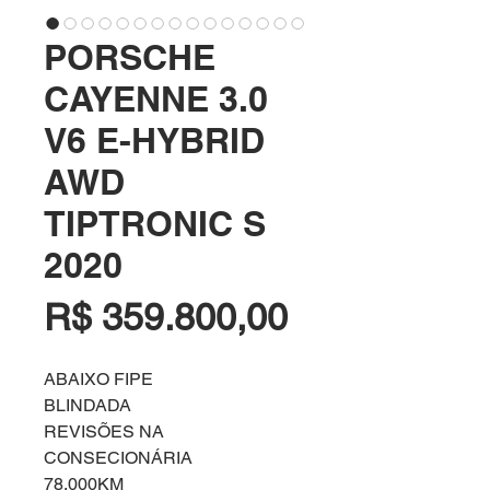
PORSCHE
CAYENNE 3.0
V6 E-HYBRID
AWD
TIPTRONIC S
2020
Preço
R$ 359.800,00
ABAIXO FIPE
BLINDADA
REVISÕES NA
CONSECIONÁRIA
78.000KM