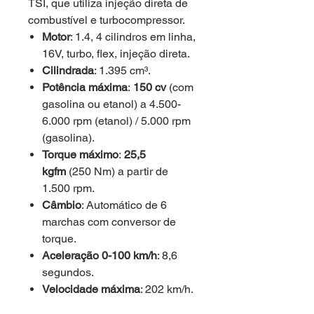
TSI, que utiliza injeção direta de
combustível e turbocompressor.
Motor
: 1.4, 4 cilindros em linha,
16V, turbo, flex, injeção direta.
Cilindrada
: 1.395 cm³.
Potência máxima
:
150 cv
(com
gasolina ou etanol) a 4.500-
6.000 rpm (etanol) / 5.000 rpm
(gasolina).
Torque máximo
:
25,5
kgfm
(250 Nm) a partir de
1.500 rpm.
Câmbio
: Automático de 6
marchas com conversor de
torque.
Aceleração 0-100 km/h
: 8,6
segundos.
Velocidade máxima
: 202 km/h.