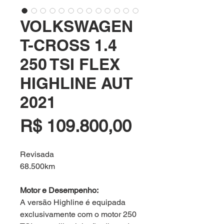
VOLKSWAGEN
T-CROSS 1.4
250 TSI FLEX
HIGHLINE AUT
2021
Preço
R$ 109.800,00
Revisada
68.500km
Motor e Desempenho:
A versão Highline é equipada
exclusivamente com o motor 250