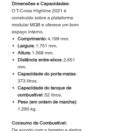
Dimensões e Capacidades:
O T-Cross Highline 2021 é
construído sobre a plataforma
modular MQB e oferece um bom
espaço interno.
Comprimento
: 4.199 mm.
Largura
: 1.751 mm.
Altura
: 1.568 mm.
Distância entre-eixos
: 2.651
mm.
Capacidade do porta-malas
:
373 litros.
Capacidade do tanque de
combustível
: 52 litros.
Peso (em ordem de marcha)
:
1.290 kg.
Consumo de Combustível:
De acordo com o Inmetro e dados